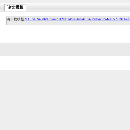
论文模板
请下载模板
211.151.247.86/Editor/2012/0614/test/6ab413f4-759f-4855-b9d7-77e911a9f